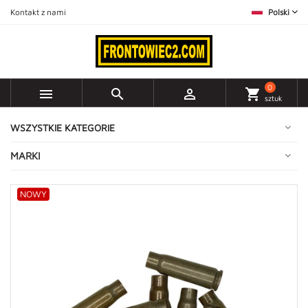
Kontakt z nami
Polski
0



shopping_cart
sztuk
WSZYSTKIE KATEGORIE
MARKI
NOWY