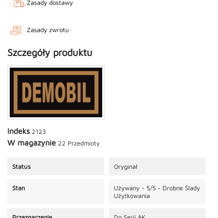
Zasady dostawy
Zasady zwrotu
Szczegóły produktu
Indeks
2123
W magazynie
22 Przedmioty
Status
Oryginał
Stan
Używany - 5/5 - Drobne Ślady
Użytkowania
Przeznaczenie
Do Serii AK