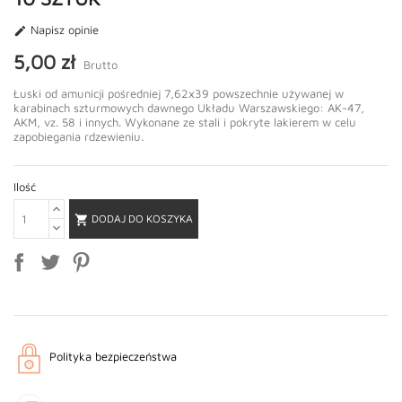
Napisz opinie

5,00 zł
Brutto
Łuski od amunicji pośredniej 7,62x39 powszechnie używanej w
karabinach szturmowych dawnego Układu Warszawskiego: AK-47,
AKM, vz. 58 i innych. Wykonane ze stali i pokryte lakierem w celu
zapobiegania rdzewieniu.
Ilość
DODAJ DO KOSZYKA

Polityka bezpieczeństwa