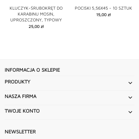
KLUCZYK-ŚRUBOKRĘT DO
POCISKI 5,56X45 - 10 SZTUK
KARABINU MOSIN,
Cena
15,00 zł
UPROSZCZONY, TYPOWY
Cena
25,00 zł
INFORMACJA O SKLEPIE
PRODUKTY

NASZA FIRMA

TWOJE KONTO

NEWSLETTER