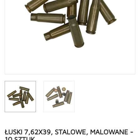
ŁUSKI 7,62X39, STALOWE, MALOWANE -
10 SZTUK