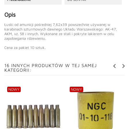
Opis
Łuski od amunicji pośredniej 7,62x39 powszechnie używanej w
karabinach szturmowych dawnego Układu Warszawskiego: AK-47,
AKM, vz. 58 i innych. Wykonane ze stali i pokryte lakierem w celu
zapobiegania rdzewieniu.
Cena za pakiet 10 sztuk.
16 INNYCH PRODUKTÓW W TEJ SAMEJ
KATEGORII:
NOWY
NOWY