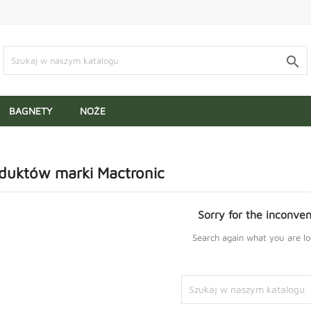

BAGNETY
NOŻE
oduktów marki Mactronic
Sorry for the inconven
Search again what you are lo