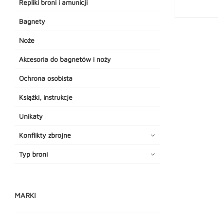
Repliki broni i amunicji
Bagnety
Noże
Akcesoria do bagnetów i noży
Ochrona osobista
Książki, instrukcje
Unikaty
Konflikty zbrojne
Typ broni
MARKI