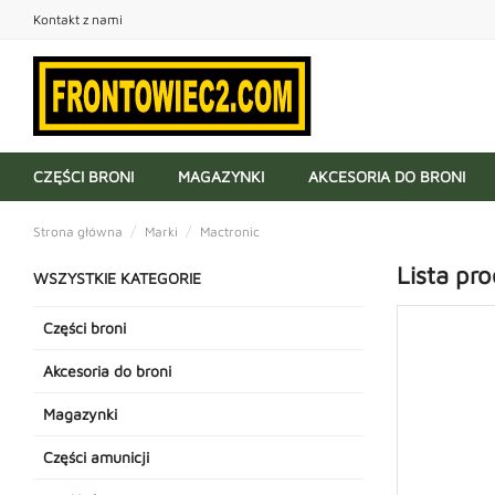
Kontakt z nami
CZĘŚCI BRONI
MAGAZYNKI
AKCESORIA DO BRONI
Strona główna
Marki
Mactronic
Lista pr
WSZYSTKIE KATEGORIE
Części broni
Akcesoria do broni
Magazynki
Części amunicji