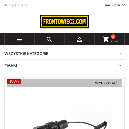
Kontakt z nami
Polski
0



shopping_cart
sztuk
WSZYSTKIE KATEGORIE
MARKI
NOWY
WYPRZEDAŻ!