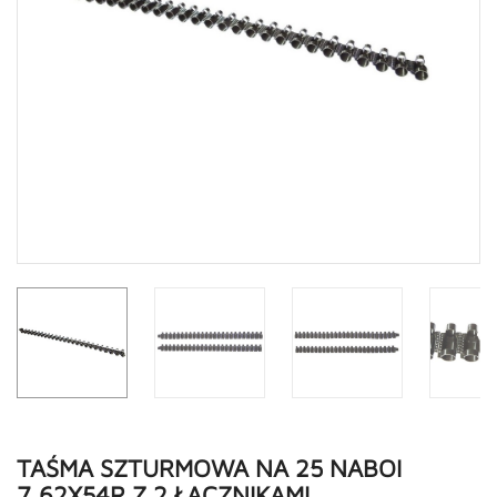
TAŚMA SZTURMOWA NA 25 NABOI
7,62X54R Z 2 ŁĄCZNIKAMI