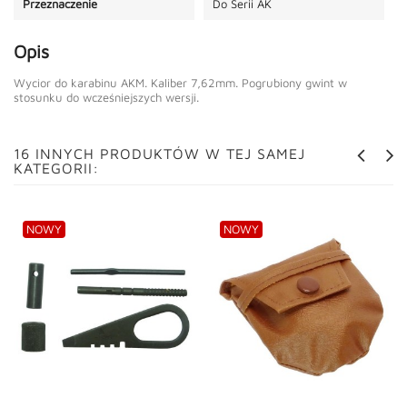
Przeznaczenie
Do Serii AK
Opis
Wycior do karabinu AKM. Kaliber 7,62mm. Pogrubiony gwint w
stosunku do wcześniejszych wersji.
16 INNYCH PRODUKTÓW W TEJ SAMEJ
KATEGORII:
NOWY
NOWY