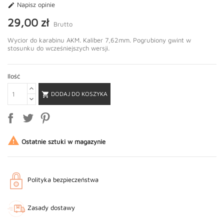
Napisz opinie

29,00 zł
Brutto
Wycior do karabinu AKM. Kaliber 7,62mm. Pogrubiony gwint w
stosunku do wcześniejszych wersji.
Ilość
DODAJ DO KOSZYKA


Ostatnie sztuki w magazynie
Polityka bezpieczeństwa
Zasady dostawy